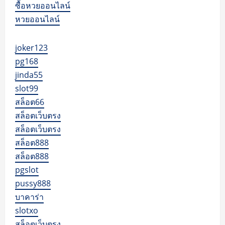
ซื้อหวยออนไลน์
หวยออนไลน์
joker123
pg168
jinda55
slot99
สล็อต66
สล็อตเว็บตรง
สล็อตเว็บตรง
สล็อต888
สล็อต888
pgslot
pussy888
บาคาร่า
slotxo
สล็อตเว็บตรง