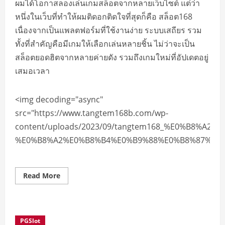
เกม
ผมได้โอกาสลองเล่นเกมสล็อตจากหลายเว็บไซต์ แต่ว่า
มากมาย
ราย
หนึ่งในเว็บที่ทำให้ผมติดอกติดใจที่สุดก็คือ สล็อต168
ได้
เนื่องจากเป็นแพลตฟอร์มที่ใช้งานง่าย ระบบเสถียร รวม
มาก
มี
ทั้งที่สำคัญคือมีเกมให้เลือกเล่นหลายชิ้น ไม่ว่าจะเป็น
Top
14
สล็อตยอดฮิตจากหลายค่ายดัง รวมถึงเกมใหม่ที่อัปเดตอยู่
by
Randolph
เสมอเวลา
Tangtem168d.com
7
กรกฎาคม
2026
<img decoding="async"
src="https://www.tangtem168b.com/wp-
content/uploads/2023/09/tangtem168_%E0%B8
%E0%B8%A2%E0%B8%B4%E0%B9%88%E0%B8%87%E0%B
Read
Read More
more
about
Tangtem168
Tangtem168b.com
13
พฤษภา
PGSlot
2026