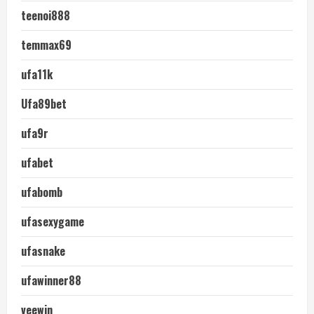
teenoi888
temmax69
ufa11k
Ufa89bet
ufa9r
ufabet
ufabomb
ufasexygame
ufasnake
ufawinner88
veewin