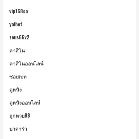
vip168sa
yaibet
zeus66v2
คาสิโน
คาสิโนออนไลน์
ซอยเบท
ดูหนัง
ดูหนังออนไลน์
ถูกหวย88
บาคาร่า