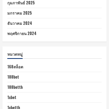
กุมภาพันธ์ 2025
มกราคม 2025
ธันวาคม 2024
พฤศจิกายน 2024
หมวดหมู่
168สล็อต
188bet
188betth
1xbet
1xbetth