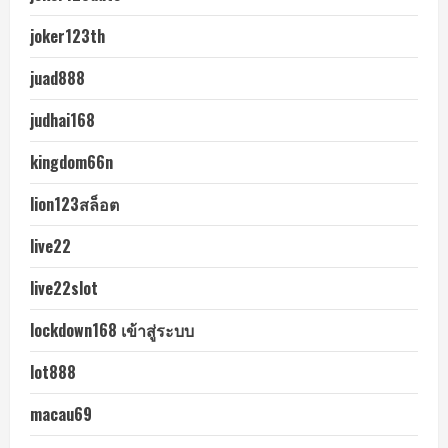
joker123th
juad888
judhai168
kingdom66n
lion123สล็อต
live22
live22slot
lockdown168 เข้าสู่ระบบ
lot888
macau69