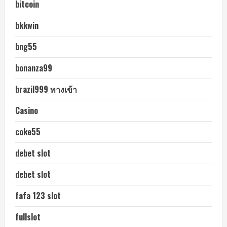
bitcoin
bkkwin
bng55
bonanza99
brazil999 ทางเข้า
Casino
coke55
debet slot
debet slot
fafa 123 slot
fullslot