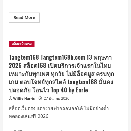
Read
Read More
more
about
สล็อต168
ให้
บริการ
คา
สล็อตเว็บตรง
สิ
โน
คุณภาพ
Tangtem168 Tangtem168b.com 13 พฤษภา
แบรนด์
เชื่อ
2026 สล็อต168 เปิดบริการเจ้าแรกในไทย
ถือ
ได้
เหมาะกับทุกเพศ ทุกวัย ไม่มีล็อคยูส ครบทุก
สมาชิก
ใหม่
เกม ตอบโจทย์ทุกสไตล์ tangtem168 มั่นคง
รับ
500
ปลอดภัย โอนไว Top 40 by Earle
ฝาก-
ถอน
Willie Harris
27 มีนาคม 2026
3
วิ
แจก
สล็อตเว็บตรง แตกง่าย ฝากถอนออโต้ ไม่มีอย่างต่ำ
เครดิต
ฟรี
ทดลองเล่นฟรี 2026
ไม่
อั้น
tangtem168