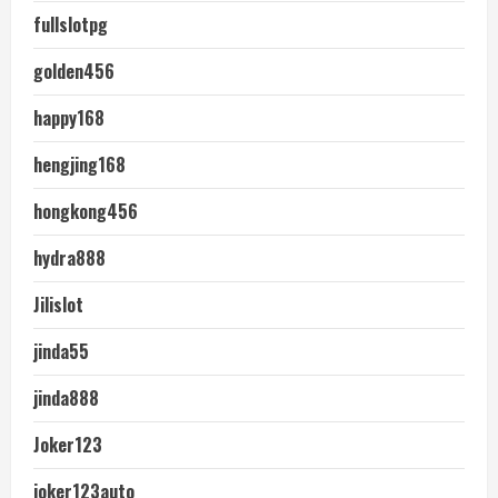
fullslotpg
golden456
happy168
hengjing168
hongkong456
hydra888
Jilislot
jinda55
jinda888
Joker123
joker123auto