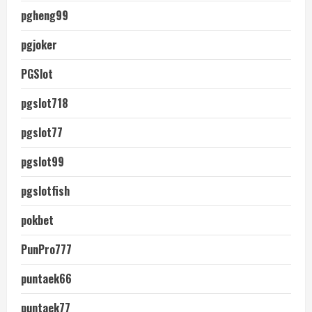
pgheng99
pgjoker
PGSlot
pgslot718
pgslot77
pgslot99
pgslotfish
pokbet
PunPro777
puntaek66
puntaek77