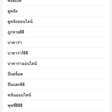
ซอยเบท
ดูหนัง
ดูหนังออนไลน์
ถูกหวย88
บาคาร่า
บาคาร่า168
บาคาร่าออนไลน์
ปั่นสล็อต
ปั่นแตก66
พนันออนไลน์
พุซซี่888