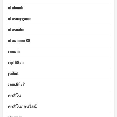
ufabomb
ufasexygame
ufasnake
ufawinner88
veewin
vip168sa
yaibet
zeus66v2
คาสิโน
คาสิโนออนไลน์