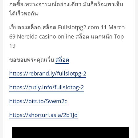
กดซื้อเพราะอารมณ์อย่างเดียว มันก็พร้อมพาเจ็บ
ได้เร็วพอกัน
เว็บตรงสล็อต สล็อต Fullslotpg2.com 11 March
69 Nereida casino online สล็อต แตกหนัก Top
19
ขอขอบพระคุณเว็บ
สล็อต
https://rebrand.ly/fullslotpg-2
https://cutly.info/fullslotpg-2
https://bitt.to/5vwm2c
https://shorturl.asia/2b1Jd