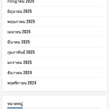
กรกฎาคม 2025
มิถุนายน 2025
พฤษภาคม 2025
เมษายน 2025
มีนาคม 2025
กุมภาพันธ์ 2025
มกราคม 2025
ธันวาคม 2024
พฤศจิกายน 2024
หมวดหมู่