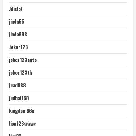
Jilislot
jinda55
jinda888
Joker123
joker123auto
joker123th
juad888
judhai168
kingdom66n
lion123สล็อต