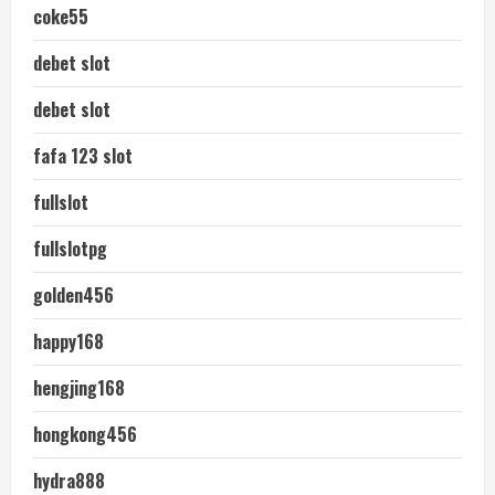
coke55
debet slot
debet slot
fafa 123 slot
fullslot
fullslotpg
golden456
happy168
hengjing168
hongkong456
hydra888