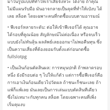
มาในรูปแบบที่ทำให้เราเสียจังหวะ ได้ง่าย ถ้าคุณ
ไม่มีแผนรับมือ มันอาจกลายเป็นจุดที่ทำให้เป๋งบ ได้
เลย สล็อต โดยเฉพาะคนที่กดซื้อแบบตามอารมณ์
• ฟีเจอร์หลายระดับ: ต่อให้เข้าฟีเจอร์ได้ คุณอาจ
ได้รอบที่คูณน้อย สัญลักษณ์ไม่ต่อเนื่อง หรือจบเร็ว
แบบยังไม่ทันลุ้น ผลลัพธ์เลยออกมาไม่พอคืนทุน ซึ่ง
เป็นความเสี่ยงที่ต้องยอมรับตั้งแต่ก่อนกดซื้อ
fullslotpg
• เป็นเงินก้อนตัดสินผล: การหมุนปกติ ถ้าพลาดรอบ
หนึ่ง ยังมีรอบต่อ ๆ ไปให้แก้ตัว แต่การซื้อฟีเจอร์คือ
การเอาเงินก้อนเดียวไปวัดผล ถ้าชนะก็ชนะเลย ถ้า
แพ้ก็แพ้เลย มันเลยเป็นการเล่นแบบตัดสินทีเดียว
ซึ่งไม่เหมาะกับทุกคน สล็อต โดยเฉพาะคนที่เพิ่ง
เริ่มคุมงบ