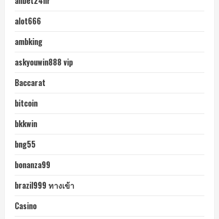
allbet24hr
alot666
ambking
askyouwin888 vip
Baccarat
bitcoin
bkkwin
bng55
bonanza99
brazil999 ทางเข้า
Casino