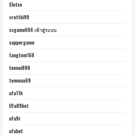
Slotxo
sretthi99
ssgame666 เข้าสู่ระบบ
suppergame
tangtem168
teenoi888
temmax69
ufa11k
Ufa89bet
ufa9r
ufabet