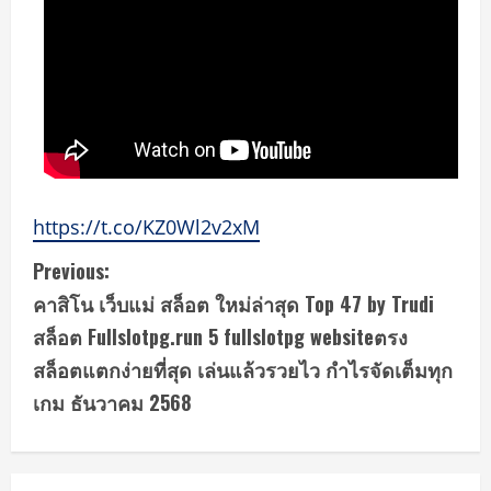
https://t.co/KZ0Wl2v2xM
C
Previous:
คาสิโน เว็บแม่ สล็อต ใหม่ล่าสุด Top 47 by Trudi
o
สล็อต Fullslotpg.run 5 fullslotpg websiteตรง
n
สล็อตแตกง่ายที่สุด เล่นแล้วรวยไว กำไรจัดเต็มทุก
เกม ธันวาคม 2568
t
i