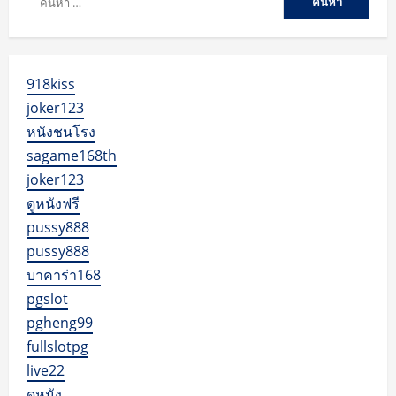
สำหรับ:
918kiss
joker123
หนังชนโรง
sagame168th
joker123
ดูหนังฟรี
pussy888
pussy888
บาคาร่า168
pgslot
pgheng99
fullslotpg
live22
ดูหนัง