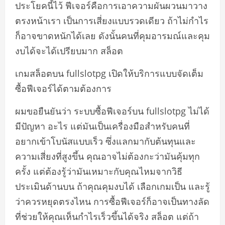
ประโยคนี้ไว้ ฟีเจอร์คือการเอาความผันผวนมาวาง
ตรงหน้าเรา เป็นการเสี่ยงแบบรวดเดียว ถ้าไม่กำไร
ก็อาจขาดหนักได้เลย ดังนั้นคนที่คุมอารมณ์และคุม
งบได้จะได้เปรียบมาก สล็อต
เกมสล็อตบน fullslotpg เปิดให้บริการแบบจัดเต็ม
ซื้อฟีเจอร์ได้ตามต้องการ
ผมขอยืนยันว่า ระบบซื้อฟีเจอร์บน fullslotpg ไม่ได้
มีปัญหา อะไร แต่มันเป็นเครื่องมือสำหรับคนที่
อยากเข้าโบนัสแบบเร็ว ซึ่งแลกมากับต้นทุนและ
ความเสี่ยงที่สูงขึ้น คุณอาจไม่ต้องกะว่ามันคุ้มทุก
ครั้ง แต่ต้องรู้ว่ามันเหมาะกับคุณไหมจากวิธี
ประเมินด้านบน ถ้าคุณคุมงบได้ เลือกเกมเป็น และรู้
ว่าควรหยุดตรงไหน การซื้อฟีเจอร์ก็อาจเป็นทางลัด
ที่ช่วยให้คุณเห็นกำไรเร็วขึ้นได้จริง สล็อต แต่ถ้า