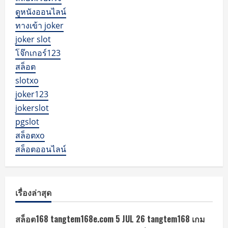
ดูหนังออนไลน์
ทางเข้า joker
joker slot
โจ๊กเกอร์123
สล็อต
slotxo
joker123
jokerslot
pgslot
สล็อตxo
สล็อตออนไลน์
เรื่องล่าสุด
สล็อต168 tangtem168e.com 5 JUL 26 tangtem168 เกม