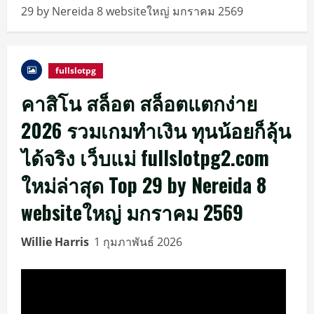
29 by Nereida 8 websiteใหญ่ มกราคม 2569
fullslotpg
คาสิโน สล็อต สล็อตแตกง่าย
2026 รวมเกมทำเงิน ทุนน้อยก็ลุ้น
ได้จริง เว็บแม่ fullslotpg2.com
ใหม่ล่าสุด Top 29 by Nereida 8
websiteใหญ่ มกราคม 2569
Willie Harris
1 กุมภาพันธ์ 2026