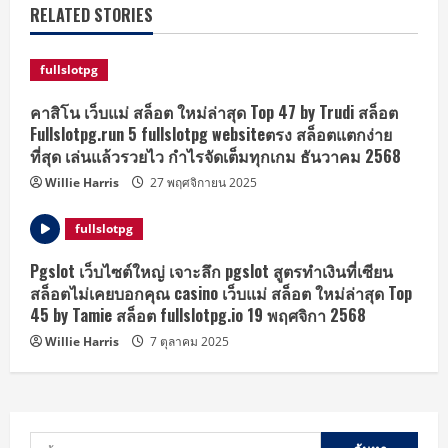
n
RELATED STORIES
u
fullslotpg
e
คาสิโน เว็บแม่ สล็อต ใหม่ล่าสุด Top 47 by Trudi สล็อต
R
Fullslotpg.run 5 fullslotpg websiteตรง สล็อตแตกง่าย
ที่สุด เล่นแล้วรวยไว กำไรจัดเต็มทุกเกม ธันวาคม 2568
e
Willie Harris
27 พฤศจิกายน 2025
a
fullslotpg
d
Pgslot เว็บไซต์ใหญ่ เจาะลึก pgslot สูตรทำเงินที่เซียน
สล็อตไม่เคยบอกคุณ casino เว็บแม่ สล็อต ใหม่ล่าสุด Top
i
45 by Tamie สล็อต fullslotpg.io 19 พฤศจิกา 2568
n
Willie Harris
7 ตุลาคม 2025
g
ค้นหา