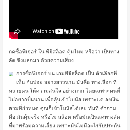
กดซื้อฟีเจอร์ ใน พีจีสล็อต คุ้มไหม หรือว่า เป็นทาง
ลัด ซึ่งแลกมา ด้วยความเสี่ยง
การซื้อฟีเจอร์ บน เกมพีจีสล็อต เป็น ตัวเลือกที่
เห็น กันบ่อย อย่างยาวนาน มันคือ ทางเลือก ที่
หลายคน ให้ความสนใจ อย่างมาก โดยเฉพาะคนที่
ไม่อยากปั่นนาน เพื่อลุ้นเข้าโบนัส เพราะแค่ ลงเงิน
ตามที่กำหนด คุณก็เข้าโบนัสได้เลย ทันที คำถาม
คือ มันคุ้มจริง หรือไม่ สล็อต หรือมันเป็นแค่ทางลัด
ที่มาพร้อมความเสี่ยง เพราะมันไม่มีอะไรรับประกัน